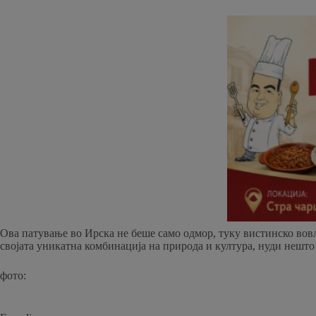
Ова патување во Ирска не беше само одмор, туку вистинско вовлек
својата уникатна комбинација на природа и култура, нуди нешто 
фото: