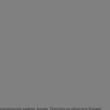
радиционални камени зидови. Посетата на областите Клеари,