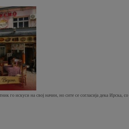
ик го искуси на свој начин, но сите се согласија дека Ирска, со