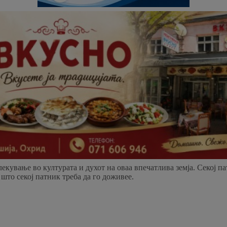
ување во културата и духот на оваа впечатлива земја. Секој патн
што секој патник треба да го доживее.