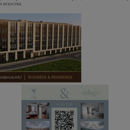
и искуства.