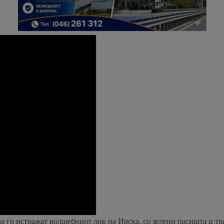
а го истражат волшебниот лик на Ирска, со зелени пасишта и т