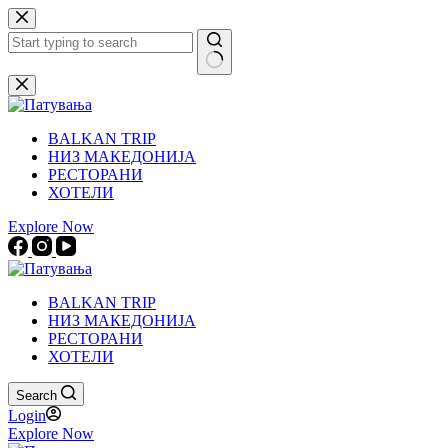
Skip
to
content
No
results
BALKAN TRIP
НИЗ МАКЕДОНИЈА
РЕСТОРАНИ
ХОТЕЛИ
Explore Now
BALKAN TRIP
НИЗ МАКЕДОНИЈА
РЕСТОРАНИ
ХОТЕЛИ
Search
Login
Explore Now