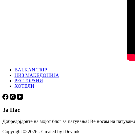
BALKAN TRIP
НИЗ МАКЕДОНИЈА
РЕСТОРАНИ
ХОТЕЛИ
За Нас
Добредојдовте на мојот блог за патувања! Ве носам на патување
Copyright © 2026 - Created by iDev.mk