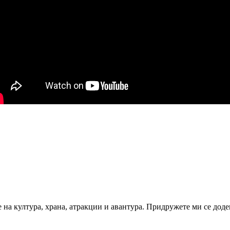
 на култура, храна, атракции и авантура. Придружете ми се доде