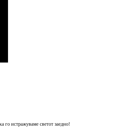
ка го истражуваме светот заедно!