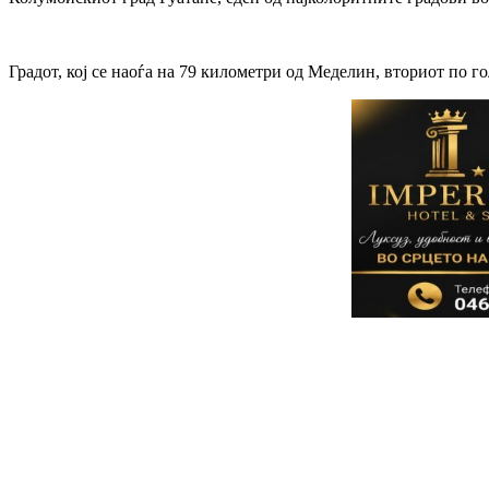
Градот, кој се наоѓа на 79 километри од Меделин, вториот по го