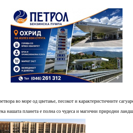
ретвора во море од цветање, песокот и карактеристичните сагуар
ека нашата планета е полна со чудеса и магични природни ландша