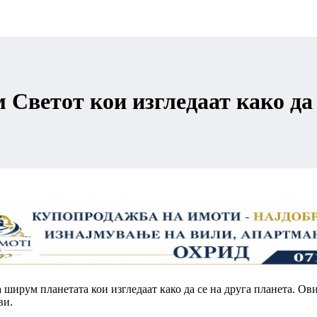
ветот кои изгледаат како да 
 ширум планетата кои изгледаат како да се на друга планета. Ов
ви.