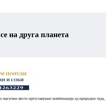
се на друга планета
ие магични места претставуваат комбинација од природни чуда,