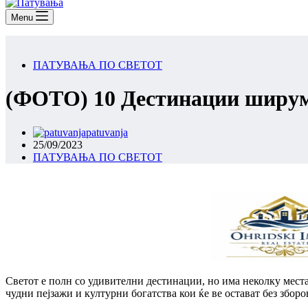
Menu
ПАТУВАЊА ПО СВЕТОТ
(ФОТО) 10 Дестинации ширум С
patuvanja
25/09/2023
ПАТУВАЊА ПО СВЕТОТ
Светот е полн со удивителни дестинации, но има неколку места
чудни пејзажи и културни богатства кои ќе ве остават без зборо