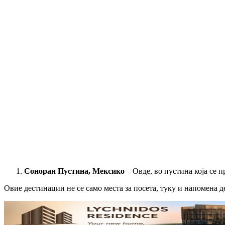
Соноран Пустина, Мексико
– Овде, во пустина која се п
Овие дестинации не се само места за посета, туку и напомена д