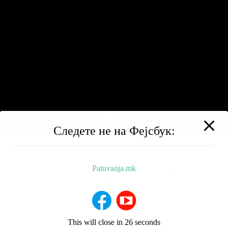
Следете не на Фејсбук:
Patuvanja.mk
BALKAN TRIP
НИЗ МАКЕДОНИЈА
РЕСТОРАНИ
ХОТЕЛИ
За Нас
This will close in
25
seconds