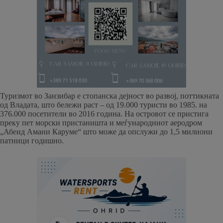
Туризмот во Занзибар е стопанска дејност во развој, поттикната
од Владата, што бележи раст – од 19.000 туристи во 1985. на
376.000 посетители во 2016 година. На островот се пристига
преку пет морски пристаништа и меѓународниот аеродром
„Абеид Амани Каруме“ што може да опслужи до 1,5 милиони
патници годишно.