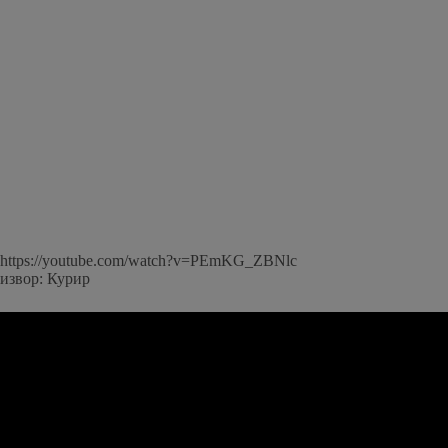
https://youtube.com/watch?v=PEmKG_ZBNlc
извор: Курир